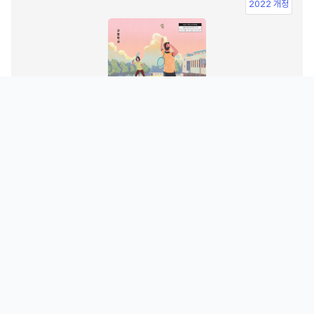
2022 개정
스포츠 생활2
황선환
2022 개정