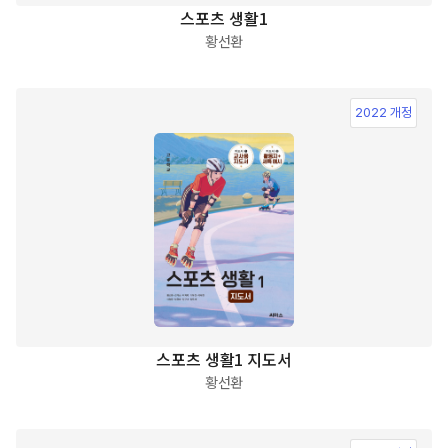
스포츠 생활1
황선환
2022 개정
스포츠 생활1 지도서
황선환