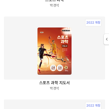
박경석
2022 개정
스포츠 과학 지도서
박경석
2022 개정