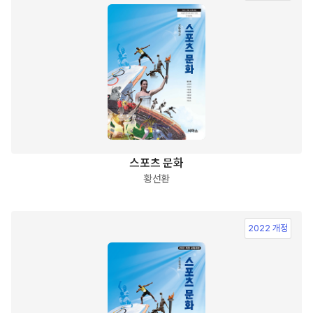
스포츠 문화
황선환
2022 개정