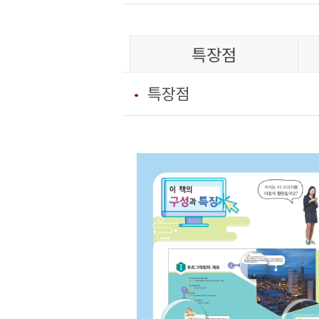
특장점
특장점