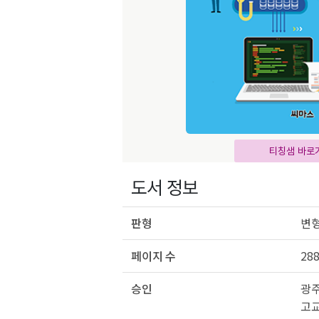
티칭샘 바로
도서 정보
판형
변형
페이지 수
28
승인
광주
고교