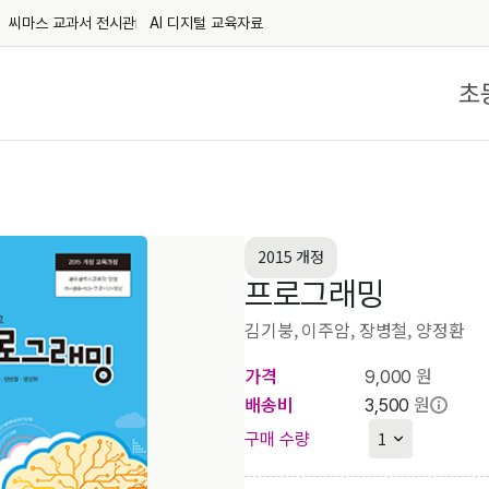
씨마스 교과서 전시관
AI 디지털 교육자료
초
2015 개정
프로그래밍
김기붕, 이주암, 장병철, 양정환
가격
원
9,000
배송비
원
3,500
구매 수량