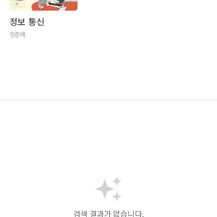
정보 통신
장준배
검색 결과가 없습니다.