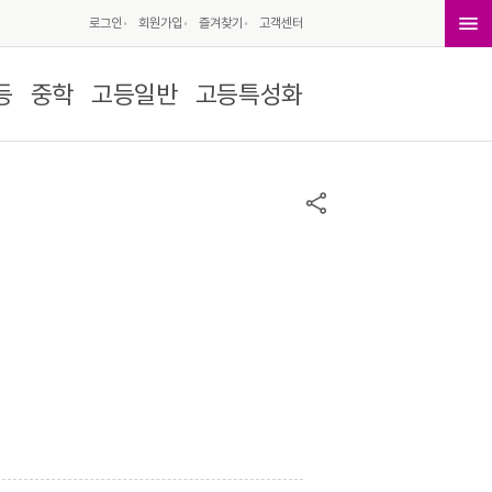
로그인
회원가입
즐겨찾기
고객센터
등
중학
고등일반
고등특성화