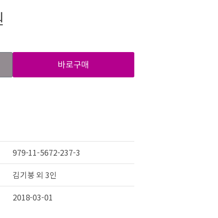
원
바로구매
979-11-5672-237-3
김기붕 외 3인
2018-03-01